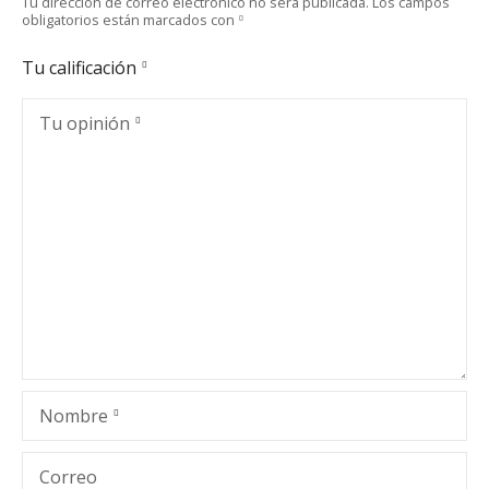
Tu dirección de correo electrónico no será publicada.
Los campos
obligatorios están marcados con
Tu calificación
Tu opinión
Nombre
Correo