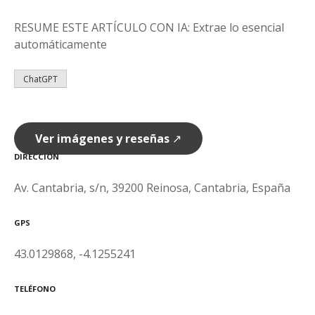
RESUME ESTE ARTÍCULO CON IA: Extrae lo esencial
automáticamente
ChatGPT
Ver imágenes y reseñas
↗
DIRECCIÓN
Av. Cantabria, s/n, 39200 Reinosa, Cantabria, España
GPS
43.0129868, -4.1255241
TELÉFONO