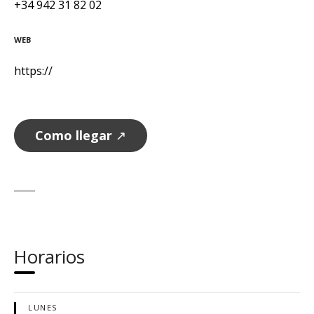
+34 942 31 82 02
WEB
https://
Como llegar
↗
Horarios
LUNES