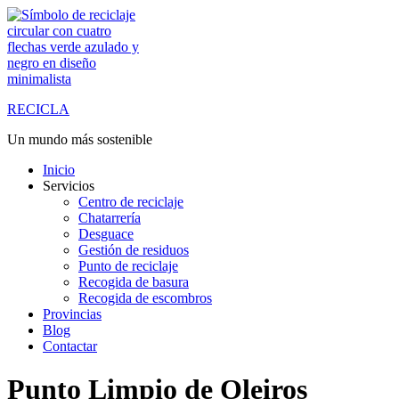
Saltar
al
contenido
RECICLA
Un mundo más sostenible
Inicio
Servicios
Centro de reciclaje
Chatarrería
Desguace
Gestión de residuos
Punto de reciclaje
Recogida de basura
Recogida de escombros
Provincias
Blog
Contactar
Punto Limpio de Oleiros