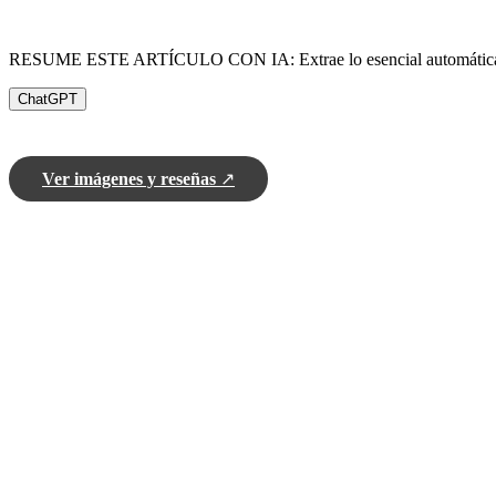
RESUME ESTE ARTÍCULO CON IA: Extrae lo esencial automátic
ChatGPT
Ver imágenes y reseñas
↗