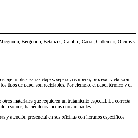
on Abegondo, Bergondo, Betanzos, Cambre, Carral, Culleredo, Oleiros y
claje implica varias etapas: separar, recuperar, procesar y elaborar
los tipos de papel son reciclables. Por ejemplo, el papel térmico y el
otros materiales que requieren un tratamiento especial. La correcta
n de residuos, haciéndolos menos contaminantes.
ras y atención presencial en sus oficinas con horarios específicos.