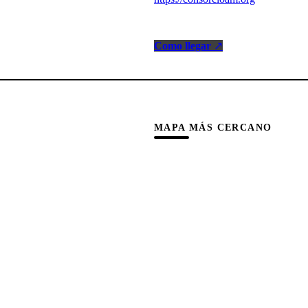
Como llegar
↗
MAPA MÁS CERCANO