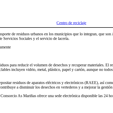
Centro de reciclaje
ansporte de residuos urbanos en los municipios que lo integran, que s
 Servicios Sociales y el servicio de lacería.
amente
iduos para reducir el volumen de desechos y recuperar materiales. El reci
clables incluyen vidrio, metal, plástico, papel y cartón, aunque no todos 
ositar residuos de aparatos eléctricos y electrónicos (RAEE), así como 
contribuye a disminuir los desechos en vertederos y a mejorar la gestió
 el Consorcio As Mariñas ofrece una sede electrónica disponible las 24 ho