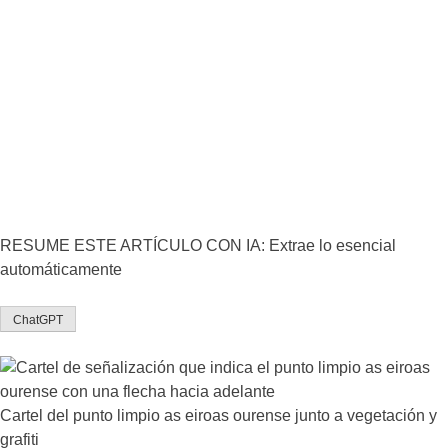
RESUME ESTE ARTÍCULO CON IA: Extrae lo esencial
automáticamente
ChatGPT
Cartel del punto limpio as eiroas ourense junto a vegetación y
grafiti