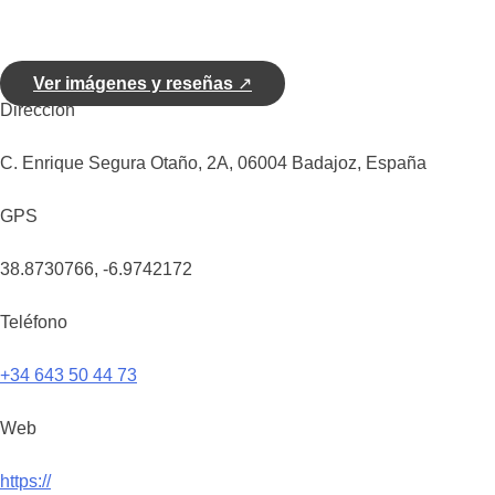
Ver imágenes y reseñas
↗
Dirección
C. Enrique Segura Otaño, 2A, 06004 Badajoz, España
GPS
38.8730766, -6.9742172
Teléfono
+34 643 50 44 73
Web
https://