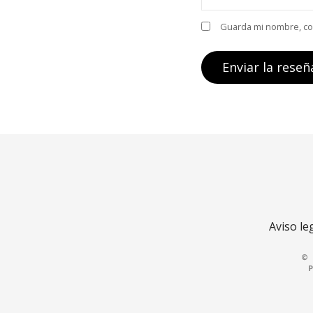
Guarda mi nombre, cor
Aviso le
©