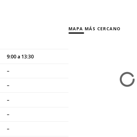
MAPA MÁS CERCANO
9:00 a 13:30
–
–
–
–
–