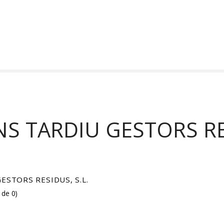
S TARDIU GESTORS RE
STORS RESIDUS, S.L.
 de 0
)