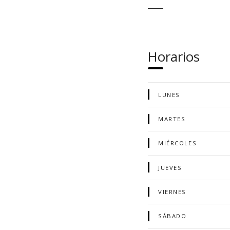
Horarios
LUNES
MARTES
MIÉRCOLES
JUEVES
VIERNES
SÁBADO