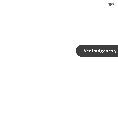
RESU
Ver imágenes y