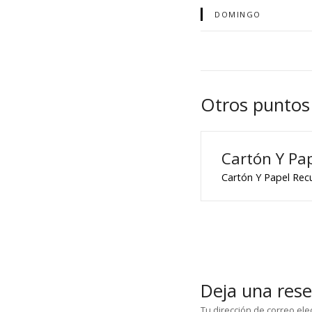
DOMINGO
Otros puntos
Cartón Y Pa
Cartón Y Papel Re
Deja una res
Tu dirección de correo ele