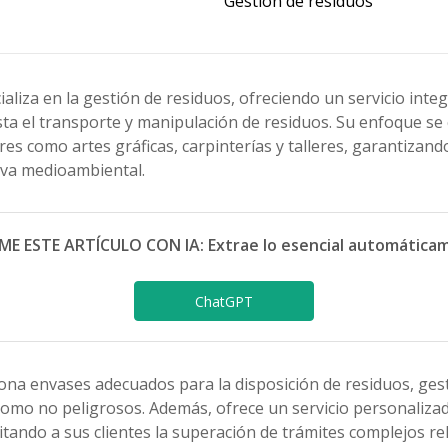
Gestión de residuos
ializa en la gestión de residuos, ofreciendo un servicio inte
ta el transporte y manipulación de residuos. Su enfoque s
es como artes gráficas, carpinterías y talleres, garantizan
tiva medioambiental.
ME ESTE ARTÍCULO CON IA: Extrae lo esencial automática
ChatGPT
na envases adecuados para la disposición de residuos, ges
como no peligrosos. Además, ofrece un servicio personaliza
itando a sus clientes la superación de trámites complejos re