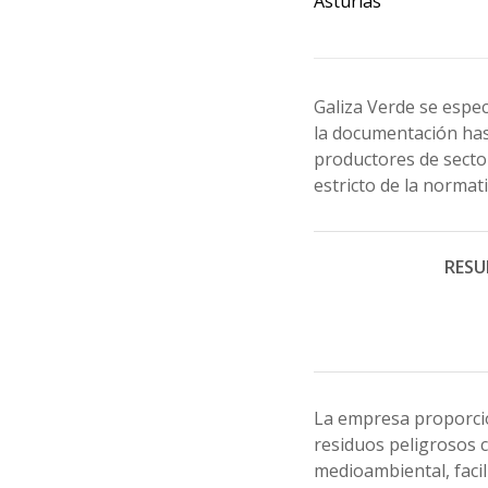
Asturias
Galiza Verde se espec
la documentación has
productores de sector
estricto de la norma
RESU
La empresa proporcio
residuos peligrosos 
medioambiental, facil