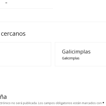
–
 cercanos
Galicimplas
Galicimplas
eña
ctrónico no será publicada.
Los campos obligatorios están marcados con