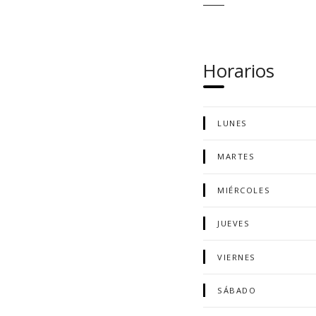
Horarios
LUNES
MARTES
MIÉRCOLES
JUEVES
VIERNES
SÁBADO