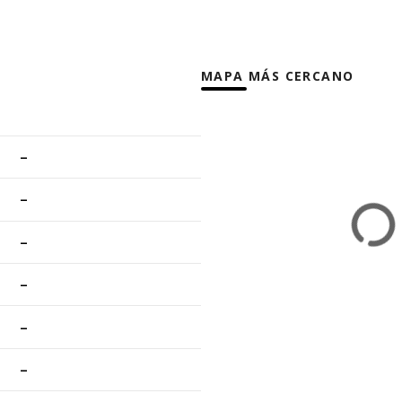
MAPA MÁS CERCANO
–
–
–
–
–
–