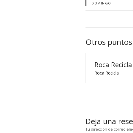
DOMINGO
Otros puntos
Roca Recicla
Roca Recicla
Deja una res
Tu dirección de correo ele