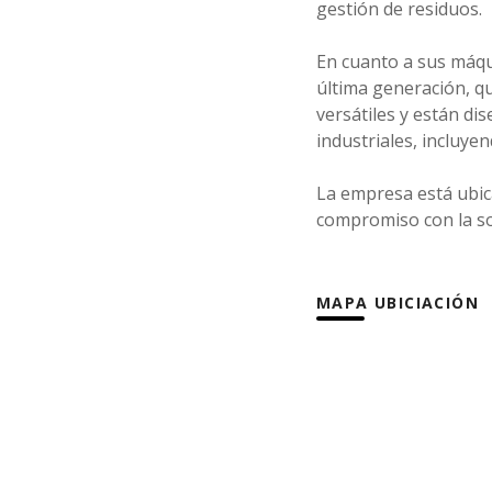
gestión de residuos.
En cuanto a sus máqu
última generación, qu
versátiles y están di
industriales, incluyen
La empresa está ubic
compromiso con la so
MAPA UBICIACIÓN