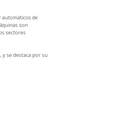
y automáticos de
máquinas son
sos sectores
 y se destaca por su