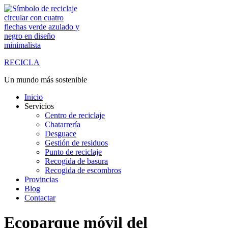
Saltar
al
contenido
RECICLA
Un mundo más sostenible
Inicio
Servicios
Centro de reciclaje
Chatarrería
Desguace
Gestión de residuos
Punto de reciclaje
Recogida de basura
Recogida de escombros
Provincias
Blog
Contactar
Ecoparque móvil del