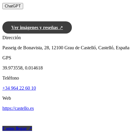
ChatGPT
Ver imágenes y reseñas
↗
Dirección
Passeig de Bonavista, 28, 12100 Grau de Castelló, Castelló, España
GPS
39.973558, 0.014618
Teléfono
+34 964 22 60 10
Web
https://castello.es
Como llegar
↗