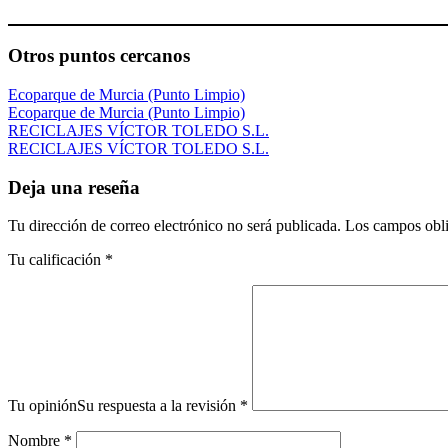
Otros puntos cercanos
Ecoparque de Murcia (Punto Limpio)
Ecoparque de Murcia (Punto Limpio)
RECICLAJES VÍCTOR TOLEDO S.L.
RECICLAJES VÍCTOR TOLEDO S.L.
Deja una reseña
Tu dirección de correo electrónico no será publicada.
Los campos obli
Tu calificación
*
Tu opinión
Su respuesta a la revisión
*
Nombre
*