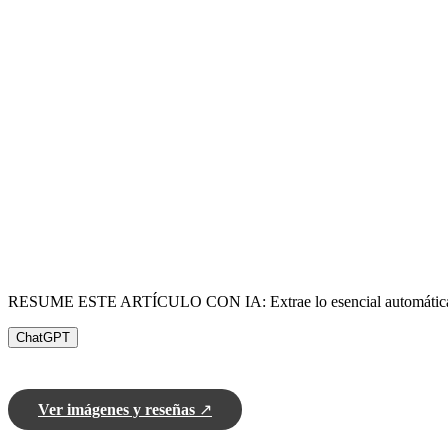
RESUME ESTE ARTÍCULO CON IA: Extrae lo esencial automátic
ChatGPT
Ver imágenes y reseñas
↗