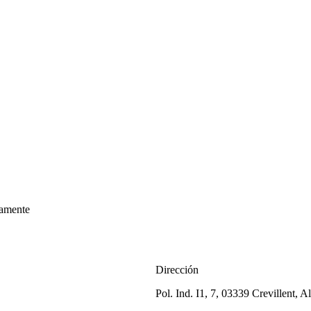
amente
Dirección
Pol. Ind. I1, 7, 03339 Crevillent, A