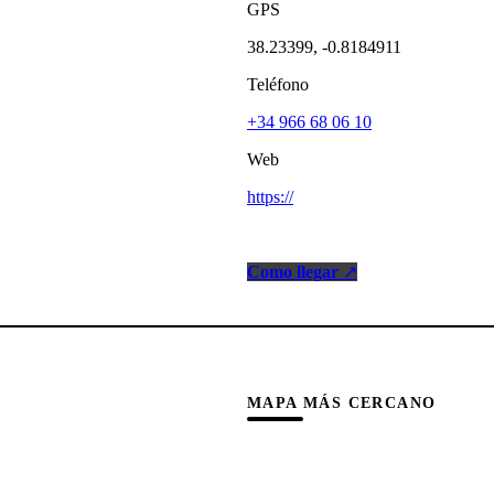
GPS
38.23399, -0.8184911
Teléfono
+34 966 68 06 10
Web
https://
Como llegar
↗
MAPA MÁS CERCANO