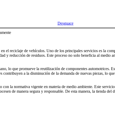
Desguace
amente
n el reciclaje de vehículos. Uno de los principales servicios es la comp
ilidad y reducción de residuos. Este proceso no solo beneficia al medio 
ano, lo que promueve la reutilización de componentes automotrices. Est
entes contribuyen a la disminución de la demanda de nuevas piezas, lo qu
 con la normativa vigente en materia de medio ambiente. Este servicio 
rocesen de manera segura y responsable. De esta manera, la tienda del d