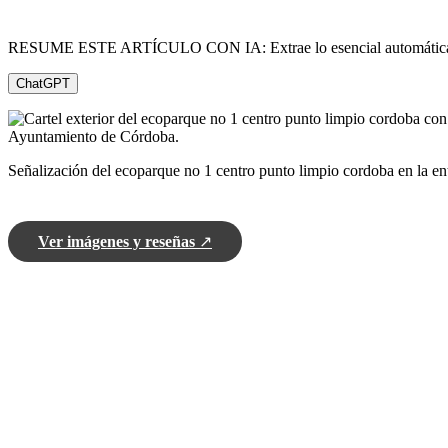
RESUME ESTE ARTÍCULO CON IA: Extrae lo esencial automátic
ChatGPT
Señalización del ecoparque no 1 centro punto limpio cordoba en la en
Ver imágenes y reseñas
↗