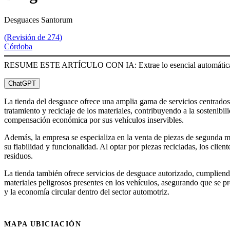
Desguaces Santorum
(
Revisión de 274
)
Córdoba
RESUME ESTE ARTÍCULO CON IA: Extrae lo esencial automátic
ChatGPT
La tienda del desguace ofrece una amplia gama de servicios centrados e
tratamiento y reciclaje de los materiales, contribuyendo a la sostenib
compensación económica por sus vehículos inservibles.
Además, la empresa se especializa en la venta de piezas de segunda m
su fiabilidad y funcionalidad. Al optar por piezas recicladas, los cli
residuos.
La tienda también ofrece servicios de desguace autorizado, cumpliendo
materiales peligrosos presentes en los vehículos, asegurando que se p
y la economía circular dentro del sector automotriz.
MAPA UBICIACIÓN