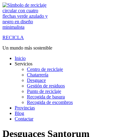
Saltar
al
contenido
RECICLA
Un mundo más sostenible
Inicio
Servicios
Centro de reciclaje
Chatarrería
Desguace
Gestión de residuos
Punto de reciclaje
Recogida de basura
Recogida de escombros
Provincias
Blog
Contactar
Desguaces Santorum