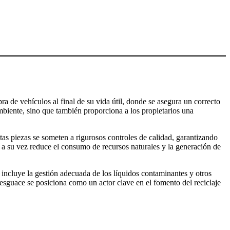
ra de vehículos al final de su vida útil, donde se asegura un correcto
ambiente, sino que también proporciona a los propietarios una
as piezas se someten a rigurosos controles de calidad, garantizando
e a su vez reduce el consumo de recursos naturales y la generación de
incluye la gestión adecuada de los líquidos contaminantes y otros
esguace se posiciona como un actor clave en el fomento del reciclaje