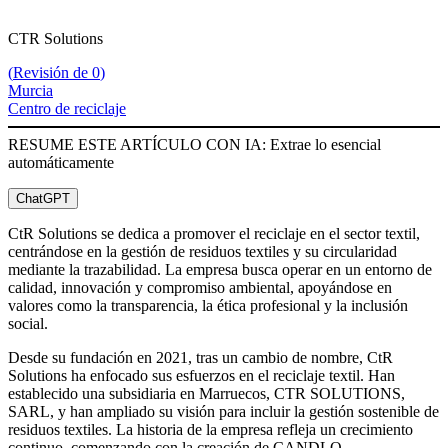
CTR Solutions
(
Revisión de 0
)
Murcia
Centro de reciclaje
RESUME ESTE ARTÍCULO CON IA: Extrae lo esencial
automáticamente
ChatGPT
CtR Solutions se dedica a promover el reciclaje en el sector textil,
centrándose en la gestión de residuos textiles y su circularidad
mediante la trazabilidad. La empresa busca operar en un entorno de
calidad, innovación y compromiso ambiental, apoyándose en
valores como la transparencia, la ética profesional y la inclusión
social.
Desde su fundación en 2021, tras un cambio de nombre, CtR
Solutions ha enfocado sus esfuerzos en el reciclaje textil. Han
establecido una subsidiaria en Marruecos, CTR SOLUTIONS,
SARL, y han ampliado su visión para incluir la gestión sostenible de
residuos textiles. La historia de la empresa refleja un crecimiento
continuo, comenzando con la creación de CANDLO