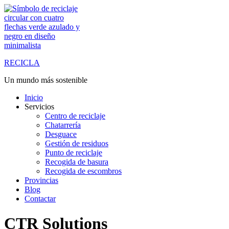
Saltar
al
contenido
RECICLA
Un mundo más sostenible
Inicio
Servicios
Centro de reciclaje
Chatarrería
Desguace
Gestión de residuos
Punto de reciclaje
Recogida de basura
Recogida de escombros
Provincias
Blog
Contactar
CTR Solutions