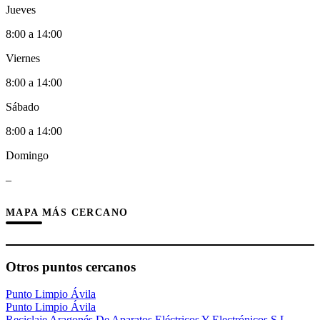
Jueves
8:00 a 14:00
Viernes
8:00 a 14:00
Sábado
8:00 a 14:00
Domingo
–
MAPA MÁS CERCANO
Otros puntos cercanos
Punto Limpio Ávila
Punto Limpio Ávila
Reciclaje Aragonés De Aparatos Eléctricos Y Electrónicos S L