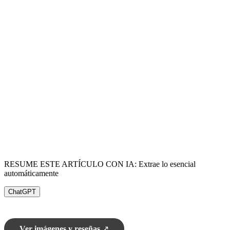
RESUME ESTE ARTÍCULO CON IA: Extrae lo esencial
automáticamente
ChatGPT
Ver imágenes y reseñas
↗