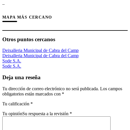
–
MAPA MÁS CERCANO
Otros puntos cercanos
Deixalleria Municipal de Cabra del Camp
Deixalleria Municipal de Cabra del Camp
Sode S.A.
Sode S.A.
Deja una reseña
Tu dirección de correo electrónico no será publicada.
Los campos
obligatorios están marcados con
*
Tu calificación
*
Tu opinión
Su respuesta a la revisión
*