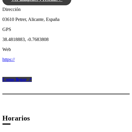
Dirección
03610 Petrer, Alicante, España
GPS
38.4818883, -0.7683808
Web
https://
Como llegar
↗
Horarios