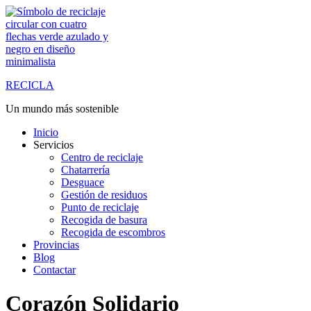
Saltar
al
contenido
RECICLA
Un mundo más sostenible
Inicio
Servicios
Centro de reciclaje
Chatarrería
Desguace
Gestión de residuos
Punto de reciclaje
Recogida de basura
Recogida de escombros
Provincias
Blog
Contactar
Corazón Solidario