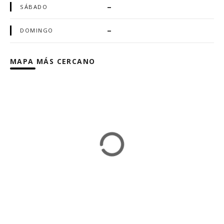
–
SÁBADO
–
DOMINGO
MAPA MÁS CERCANO