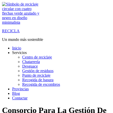
Saltar
al
contenido
RECICLA
Un mundo más sostenible
Inicio
Servicios
Centro de reciclaje
Chatarrería
Desguace
Gestión de residuos
Punto de reciclaje
Recogida de basura
Recogida de escombros
Provincias
Blog
Contactar
Consorcio Para La Gestión De