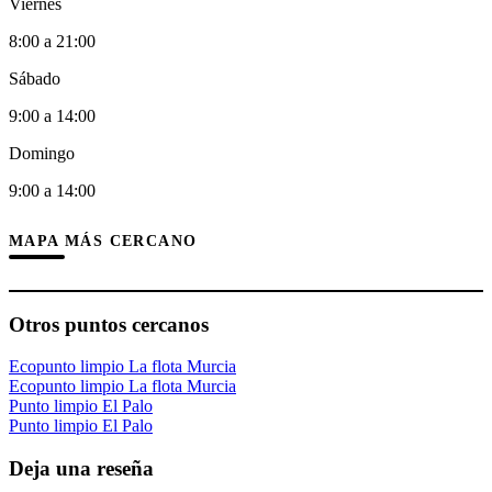
Viernes
8:00 a 21:00
Sábado
9:00 a 14:00
Domingo
9:00 a 14:00
MAPA MÁS CERCANO
Otros puntos cercanos
Ecopunto limpio La flota Murcia
Ecopunto limpio La flota Murcia
Punto limpio El Palo
Punto limpio El Palo
Deja una reseña