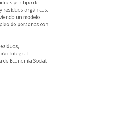
iduos por tipo de
 y residuos orgánicos.
oviendo un modelo
mpleo de personas con
residuos,
ción Integral
a de Economía Social,