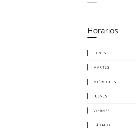
Horarios
LUNES
MARTES
MIÉRCOLES
JUEVES
VIERNES
SÁBADO