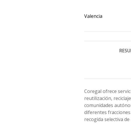
Valencia
RESU
Coregal ofrece servic
reutilización, recicla
comunidades autónoma
diferentes fraccione
recogida selectiva d