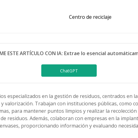
Centro de reciclaje
ME ESTE ARTÍCULO CON IA: Extrae lo esencial automática
ChatGPT
ios especializados en la gestión de residuos, centrados en la
je y valorización. Trabajan con instituciones públicas, como c
s, para mantener puntos limpios y realizar la recolección 
s de residuos. Además, colaboran con empresas en la implan
e envases, proporcionando información y evaluando necesidad