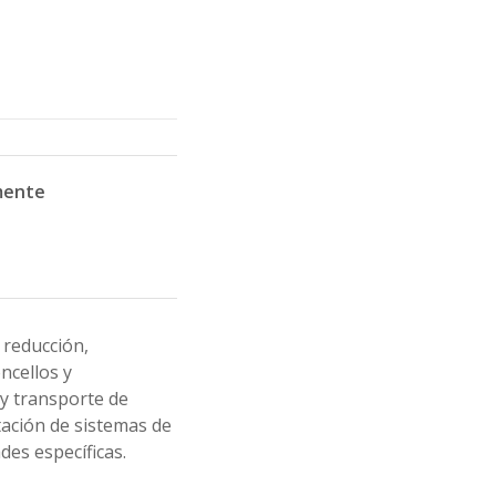
mente
 reducción,
oncellos y
y transporte de
tación de sistemas de
es específicas.