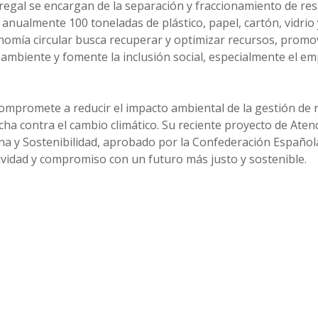
regal se encargan de la separación y fraccionamiento de res
anualmente 100 toneladas de plástico, papel, cartón, vidrio
nomía circular busca recuperar y optimizar recursos, prom
 ambiente y fomente la inclusión social, especialmente el e
ompromete a reducir el impacto ambiental de la gestión de 
cha contra el cambio climático. Su reciente proyecto de Aten
na y Sostenibilidad, aprobado por la Confederación Español
ividad y compromiso con un futuro más justo y sostenible.