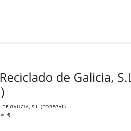
eciclado de Galicia, S.
)
DE GALICIA, S.L. (COREGAL)
 de 4
)