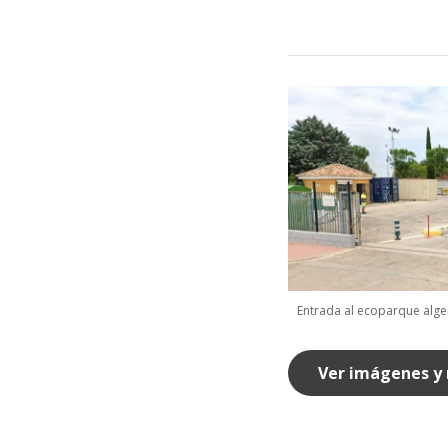
Entrada al ecoparque alge
Ver imágenes y