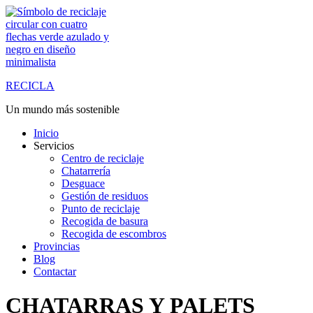
Saltar
al
contenido
RECICLA
Un mundo más sostenible
Inicio
Servicios
Centro de reciclaje
Chatarrería
Desguace
Gestión de residuos
Punto de reciclaje
Recogida de basura
Recogida de escombros
Provincias
Blog
Contactar
CHATARRAS Y PALETS