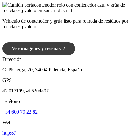
Vehículo de contenedor y grúa listo para retirada de residuos por
reciclajes j valero
Ver imágenes y reseñas
↗
Dirección
C. Pisuerga, 20, 34004 Palencia, España
GPS
42.017199, -4.5204497
Teléfono
+34 600 79 22 82
Web
https://