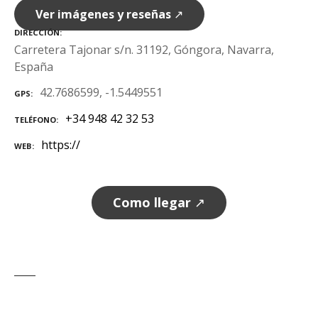
Ver imágenes y reseñas
↗
DIRECCIÓN
Carretera Tajonar s/n. 31192, Góngora, Navarra,
España
42.7686599, -1.5449551
GPS
+34 948 42 32 53
TELÉFONO
https://
WEB
Como llegar
↗