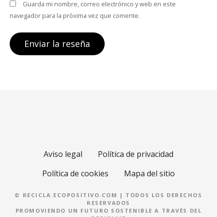
Guarda mi nombre, correo electrónico y web en este
navegador para la próxima vez que comente.
Aviso legal
Política de privacidad
Política de cookies
Mapa del sitio
© RECICLA.ECOPOSITIVO.COM | TODOS LOS DERECHOS
RESERVADOS
PROMOVIENDO UN FUTURO SOSTENIBLE A TRAVÉS DEL