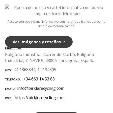
Acceso cerrado y panel informativo con horarios e iconos del punto
limpio de torredelcampo
Ver imágenes y reseñas
↗
DIRECCIÓN
Poligono Industrial, Carrer del Carbó, Poligono
Industrial, 7, NAVE 5, 43006 Tarragona, España
41.1368844, 1.2134305
GPS
+34 663 14 53 88
TELÉFONO
info@birklerecycling.com
EMAIL
https://birklerecycling.com
WEB