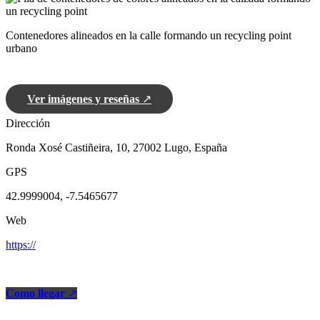
Contenedores alineados en la calle formando un recycling point
urbano
Ver imágenes y reseñas
↗
Dirección
Ronda Xosé Castiñeira, 10, 27002 Lugo, España
GPS
42.9999004, -7.5465677
Web
https://
Como llegar
↗