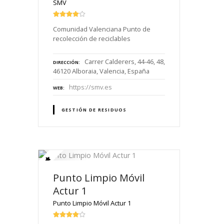
SMV
Comunidad Valenciana Punto de
recolección de reciclables
Carrer Calderers, 44-46, 48,
DIRECCIÓN
46120 Alboraia, Valencia, España
https://smv.es
WEB
GESTIÓN DE RESIDUOS
Punto Limpio Móvil
Actur 1
Punto Limpio Móvil Actur 1