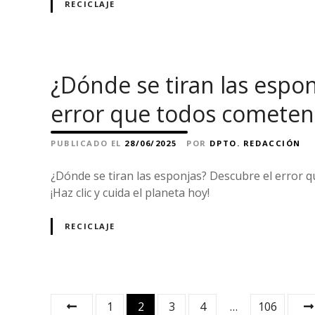
RECICLAJE
¿Dónde se tiran las espo
error que todos cometen
PUBLICADO EL
28/06/2025
POR
DPTO. REDACCIÓN
¿Dónde se tiran las esponjas? Descubre el error q
¡Haz clic y cuida el planeta hoy!
RECICLAJE
N
1
2
3
4
…
106