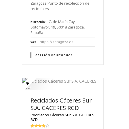
Zaragoza Punto de recolección de
reciclables
C. de María Zayas
DIRECCIÓN
Sotomayor, 19, 50018 Zaragoza,
España
https://zaragoza.es
WEB
GESTIÓN DE RESIDUOS
Reciclados Cáceres Sur
S.A. CACERES RCD
Reciclados Cáceres Sur S.A. CACERES
RCD