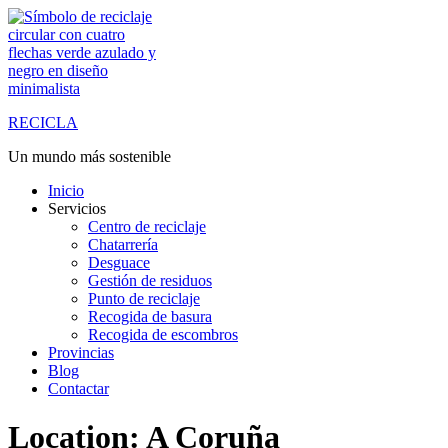
Saltar
al
contenido
RECICLA
Un mundo más sostenible
Inicio
Servicios
Centro de reciclaje
Chatarrería
Desguace
Gestión de residuos
Punto de reciclaje
Recogida de basura
Recogida de escombros
Provincias
Blog
Contactar
Location:
A Coruña