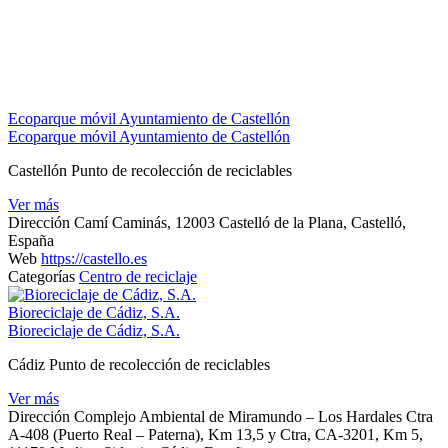
Ecoparque móvil Ayuntamiento de Castellón
Ecoparque móvil Ayuntamiento de Castellón
Castellón Punto de recolección de reciclables
Ver más
Dirección
Camí Caminás, 12003 Castelló de la Plana, Castelló,
España
Web
https://castello.es
Categorías
Centro de reciclaje
Bioreciclaje de Cádiz, S.A.
Bioreciclaje de Cádiz, S.A.
Cádiz Punto de recolección de reciclables
Ver más
Dirección
Complejo Ambiental de Miramundo – Los Hardales Ctra
A-408 (Puerto Real – Paterna), Km 13,5 y Ctra, CA-3201, Km 5,